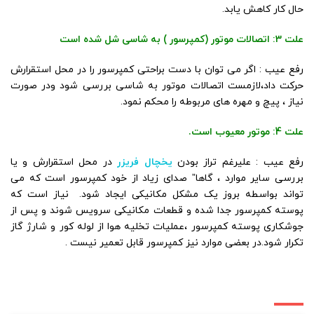
حال کار کاهش یابد.
علت 3: اتصالات موتور (کمپرسور ) به شاسی شل شده است
رفع عیب : اگر می توان با دست براحتی کمپرسور را در محل استقرارش
حرکت داد،لازمست اتصالات موتور به شاسی بررسی شود ودر صورت
نیاز ، پیچ و مهره های مربوطه را محکم نمود.
علت 4: موتور معیوب است.
رفع عیب : علیرغم تراز بودن
یخچال فریزر
در محل استقرارش و یا
بررسی سایر موارد ، گاها” صدای زیاد از خود کمپرسور است که می
تواند بواسطه بروز یک مشکل مکانیکی ایجاد شود. نیاز است که
پوسته کمپرسور جدا شده و قطعات مکانیکی سرویس شوند و پس از
جوشکاری پوسته کمپرسور ،عملیات تخلیه هوا از لوله کور و شارژ گاز
تکرار شود.در بعضی موارد نیز کمپرسور قابل تعمیر نیست .