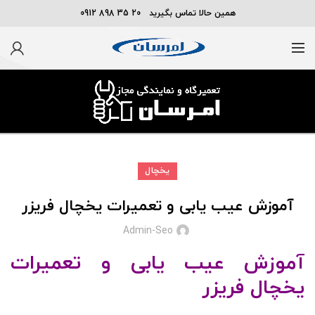
همین حالا تماس بگیرید 20 35 898 0912
یخچال
آموزش عیب یابی و تعمیرات یخچال فریزر
Admin-Seo
آموزش عیب یابی و تعمیرات
یخچال
فریزر