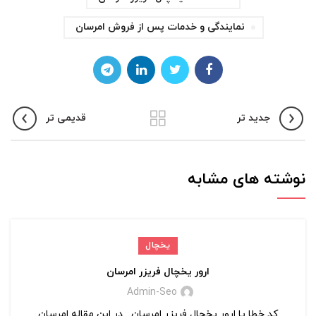
نمایندگی و خدمات پس از فروش امرسان
جدید تر
قدیمی تر
نوشته های مشابه
یخچال
ارور یخچال فریزر امرسان
Admin-Seo
کد خطا یا ارور یخچال فریزر امرسان در این مقاله امرسان