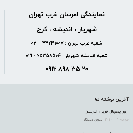
نمایندگی امرسان غرب تهران
شهریار ، اندیشه ، کرج
شعبه غرب تهران : 44231007 - ۰۲۱
شعبه اندیشه شهریار : 65358504 - 021
20 35 898 0912
آخرین نوشته ها
ارور یخچال فریزر امرسان
فوریه 24, 2020
بدون دیدگاه