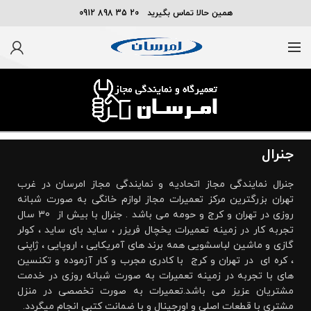
همین حالا تماس بگیرید 20 35 898 0912
جنرال
جنرال نمایندگی مجاز اتحادیه و نمایندگی مجاز امرسان در غرب
تهران بزرگترین مرکز تعمیرات مجاز لوازم خانگی به صورت شبانه
روزی در تهران و کرج و حومه می باشد . جنرال با بیش از 30 سال
تجربه کار در زمینه تعمیرات یخچال فریزر ، ساید بای ساید ، کولر
گازی و ماشین لباسشویی همه برند های آمریکایی ، اروپایی ، ژاپنی
، کره ای در تهران و کرج با کادری مجرب و کار آزموده و تکنسین
های با تجربه در زمینه تعمیرات به صورت شبانه روزی در خدمت
مشتریان عزیز می باشد.تعمیرات به صورت تخصصی در منزل
مشتری با قطعات اصلی و اورجینال و با ضمانت کتبی انجام میگردد.