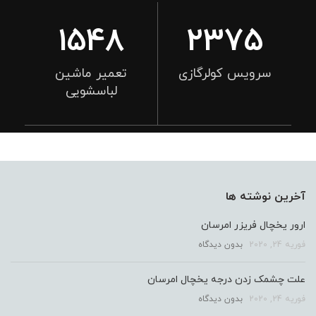
1625
2493
سرویس کولرگازی
تعمیر ماشین
لباسشویی
آخرین نوشته ها
ارور یخچال فریزر امرسان
فوریه 24, 2020
بدون دیدگاه
علت چشمک زدن درجه یخچال امرسان
فوریه 24, 2020
بدون دیدگاه