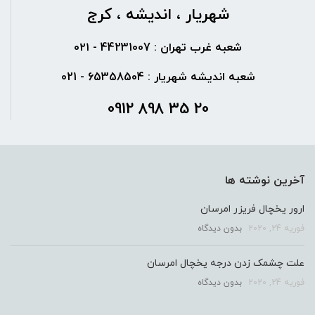
شهریار ، اندیشه ، کرج
شعبه غرب تهران : 44231007 - ۰۲۱
شعبه اندیشه شهریار : 65358504 - 021
20 35 898 0912
آخرین نوشته ها
ارور یخچال فریزر امرسان
فوریه 24, 2020
بدون دیدگاه
علت چشمک زدن درجه یخچال امرسان
فوریه 24, 2020
بدون دیدگاه