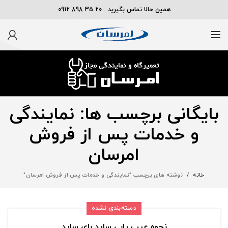
همین حالا تماس بگیرید 20 35 898 0912
بایگانی برچسب ها: نمایندگی
و خدمات پس از فروش
امرسان
خانه
نوشته های برچسب "نمایندگی و خدمات پس از فروش امرسان"
دسته‌بندی نشده
نحوه عیب یابی ساید بای ساید